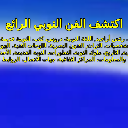
اكتشف الفن النوبي الرائع
 رقص أراجيد
,
اللغة النوبية، دروس، كتب، النوبية قديمة
,
لشخصيات، التراث
,
الفنون البصرية، اللوحات الفنية، البيوت
ة
,
التاريخ، ملوك النوبة، التطورات، النوبة القديمة
,
الأحد
والمعلومات، المراكز الثقافية، جهات الاتصال، الروابط