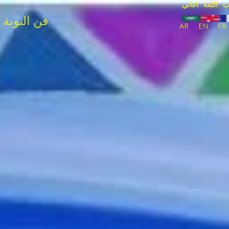
ب
اللغة
اعاني
Art of Nubia - فن النوبة
AR
EN
FR