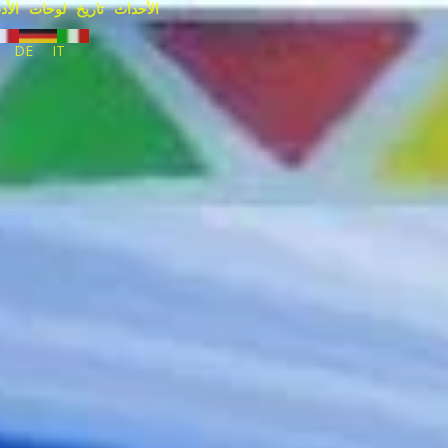
الأحداث
تاريخ
لوحات
الأد
DE
IT